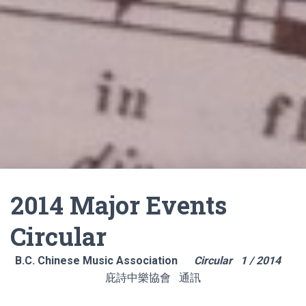
2014 Major Events
Circular
B.C. Chinese Music Association
Circular
1
/ 2014
庇詩中樂協會 通訊