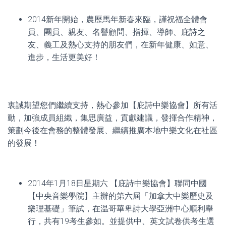
2014新年開始，農歷馬年新春來臨，謹祝福全體會
員、團員、親友、名譽顧問、指揮、導師、庇詩之
友、義工及熱心支持的朋友們，在新年健康、如意、
進步，生活更美好！
衷誠期望您們繼續支持，熱心參加【庇詩中樂協會】所有活
動，加強成員組織，集思廣益，貢獻建議，發揮合作精神，
策劃今後在會務的整體發展、繼續推廣本地中樂文化在社區
的發展！
2014年1月18日星期六 【庇詩中樂協會】聯同中國
【中央音樂學院】主辦的第六屆「加拿大中樂歷史及
樂理基礎」筆試，在温哥華卑詩大學亞洲中心順利舉
行，共有19考生參如。並提供中、英文試卷供考生選