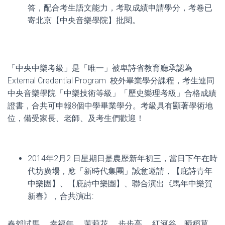
答，配合考生語文能力，考取成績申請學分，考卷已
寄北京【中央音樂學院】批閱。
「中央中樂考級」是「唯一」被卑詩省教育廳承認為
External Credential Program 校外畢業學分課程，考生連同
中央音樂學院「中樂技術等級」「歷史樂理考級」合格成績
證書，合共可申報8個中學畢業學分。考級具有顯著學術地
位，備受家長、老師、及考生們歡迎！
2014年2月2 日星期日是農歷新年初三，當日下午在時
代坊廣場，應「新時代集團」誠意邀請，【庇詩青年
中樂團】、【庇詩中樂團】、聯合演出《馬年中樂賀
新春》，合共演出:
春郊試馬、 幸福年、 茉莉花、 步步高、 紅河谷、晒稻草、