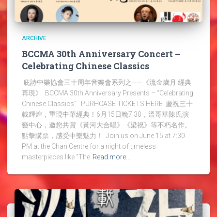
ARCHIVE
BCCMA 30th Anniversary Concert –
Celebrating Chinese Classics
庇詩中樂協會三十周年音樂會系列之——《流金歲月 經典
再現》 BCCMA 30th Anniversary Presents – “Celebrating
Chinese Classics” PURHCASE TICKETS HERE 慶祝三十
載輝煌，重現中華經典！6月15日晚7:30，溫哥華陳氏演
藝中心，邀您共賞《黃河大合唱》《梁祝》等不朽名作。
點擊購票，感受中樂魅力！ Join us on June 15 at 7:30
PM at the Chan Centre for a night of timeless
masterpieces like “The
Read more…